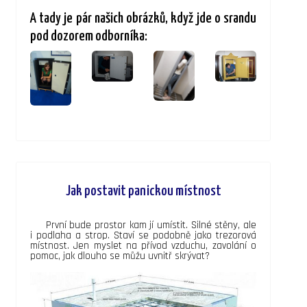
A tady je pár našich obrázků, když jde o srandu
pod dozorem odborníka:
Jak postavit panickou místnost
První bude prostor kam jí umístit. Silné stěny, ale
i podlaha a strop. Staví se podobně jako trezorová
místnost. Jen myslet na přívod vzduchu, zavolání o
pomoc, jak dlouho se můžu uvnitř skrývat?