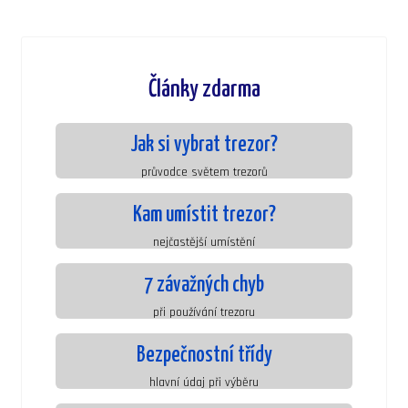
Články zdarma
Jak si vybrat trezor?
průvodce světem trezorů
Kam umístit trezor?
nejčastější umístění
7 závažných chyb
při používání trezoru
Bezpečnostní třídy
hlavní údaj při výběru