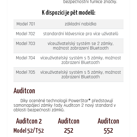
bezpečnostní funkce značky.
K dispozici je pět modelů:
Model 701
základní nabídka
Model 702
standardní klávesnice pro více uživatelů
Model 703
víceuživatelský systém se 2 zámky,
možnost zobrazení Bluetooth
Model 704
víceuživatelský systém s 5 zámky, možnost
zobrazení Bluetooth
Model 705
víceuživatelský systém s 5 zámky, možnost
zobrazení Bluetooth
Auditcon
Díky oceněné technologii PowerStar® představují
samonapájecí zámky řady Auditcon 2 nový standard v
oblasti bezpečnosti zámků.
Auditcon 2
Auditcon
Auditcon
252
552
Model 52/T52