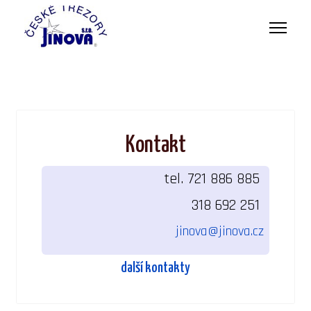
Kontakt
tel. 721 886 885
318 692 251
jinova@jinova.cz
další kontakty