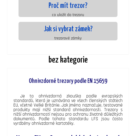
Proč mít trezor?
co uložit do trezoru
Jak si vybrat zámek?
trezorové zámky
bez kategorie
Ohnivzdorné trezory podle EN 15659
Je to ohnivzdorná zkouška podle evropských
standardů, která je uznávána ve všech členských státech
EU, včetně Velké Británie. Jak jméno naznačuje, testované
produkty mají nižší standard ohnivzdornosti. Trezory s
nižší ohnivzdorností nejsou pro ochranu životně důležitých
dokumentů. Podle tohoto standardu LFS jsou často
vyráběny ohnivzdorné kartotéky.