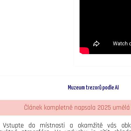
Muzeum trezorů podle AI
Článek kompletně napsala 2025 umělá i
Vstupte do místnosti a okamžitě vás obkl