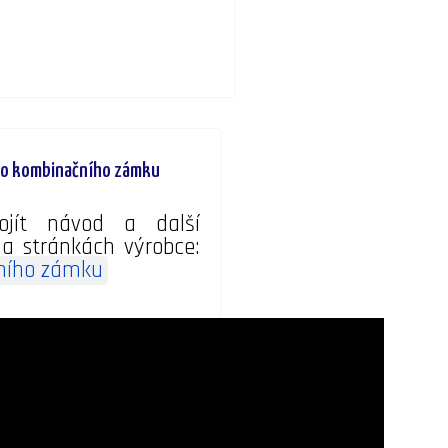
o kombinačního zámku
ojít návod a další
a stránkách výrobce:
ního zámku