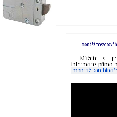
montáž trezorovéh
Můžete si pr
informace přímo n
montáž kombinač