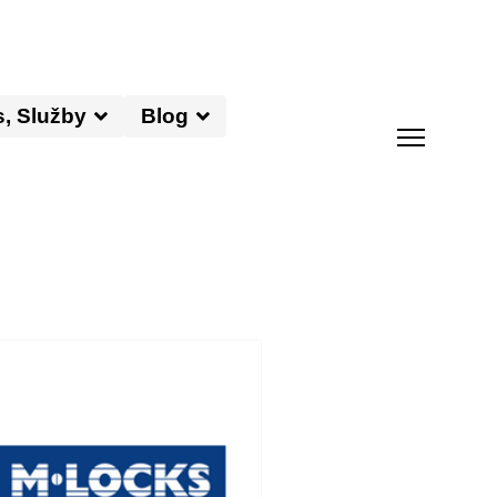
s, Služby
Blog