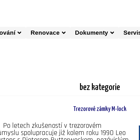
ování
Renovace
Dokumenty
Servi
bez kategorie
Trezorové zámky M-lock
Po letech zkušeností v trezorovém
ůmyslu spolupracuje již kolem roku 1990 Leo