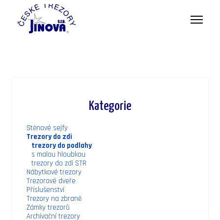
Kategorie
Stěnové sejfy
Trezory do zdi
trezory do podlahy
s malou hloubkou
trezory do zdi STR
Nábytkové trezory
Trezorové dveře
Příslušenství
Trezory na zbraně
Zámky trezorů
Archivační trezory