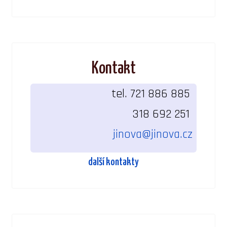
Kontakt
tel. 721 886 885
318 692 251
jinova@jinova.cz
další kontakty