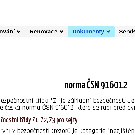
ování
Renovace
Dokumenty
Servi
norma ČSN 916012
ezpečnostní třída "Z" je základní bezpečnost. Je
je česká norma ČSN 916012, která se řadí před ev
čnostní třídy Z1, Z2, Z3 pro sejfy
rvní v bezpečnosti trezorů je kategorie "nezjišt