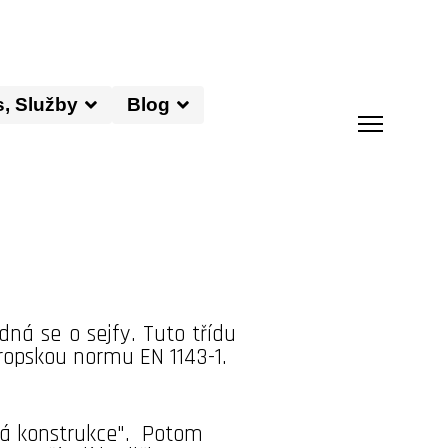
s, Služby
Blog
dná se o sejfy. Tuto třídu
ropskou normu EN 1143-1.
ěná konstrukce". Potom