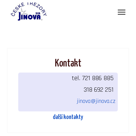
Kontakt
tel. 721 886 885
318 692 251
jinova@jinova.cz
další kontakty