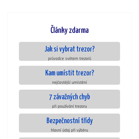
Články zdarma
Jak si vybrat trezor?
průvodce světem trezorů
Kam umístit trezor?
nejčastější umístění
7 závažných chyb
při používání trezoru
Bezpečnostní třídy
hlavní údaj při výběru