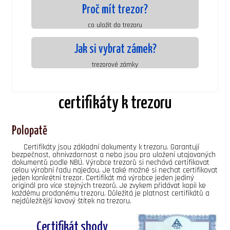
Proč mít trezor?
co uložit do trezoru
Jak si vybrat zámek?
trezorové zámky
certifikáty k trezoru
Polopatě
Certifikáty jsou základní dokumenty k trezoru. Garantují
bezpečnost, ohnivzdornost a nebo jsou pro uložení utajovaných
dokumentů podle NBÚ. Výrobce trezorů si nechává certifikovat
celou výrobní řadu najedou. Je také možné si nechat certifikovat
jeden konkrétní trezor. Certifikát má výrobce jeden jediný
originál pro více stejných trezorů. Je zvykem přidávat kopii ke
každému prodanému trezoru. Důležitá je platnost certifikátů a
nejdůležitější kovový štítek na trezoru.
Certifikát shody