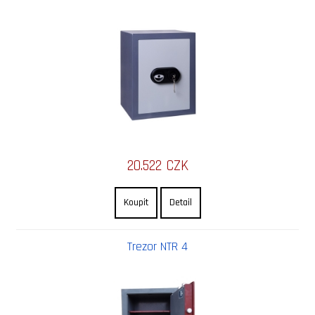
20.522 CZK
Koupit
Detail
Trezor NTR 4