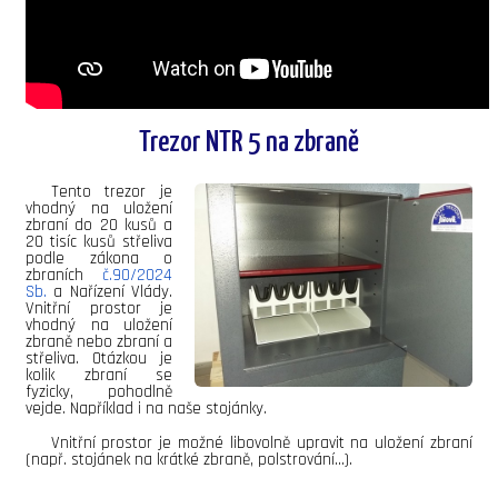
Trezor NTR 5 na zbraně
Tento trezor je
vhodný na uložení
zbraní do 20 kusů a
20 tisíc kusů střeliva
podle zákona o
zbraních
č.90/2024
Sb.
a Nařízení Vlády.
Vnitřní prostor je
vhodný na uložení
zbraně nebo zbraní a
střeliva. Otázkou je
kolik zbraní se
fyzicky, pohodlně
vejde. Například i na naše stojánky.
Vnitřní prostor je možné libovolně upravit na uložení zbraní
(např. stojánek na krátké zbraně, polstrování...).