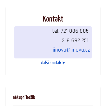
Kontakt
tel. 721 886 885
318 692 251
jinova@jinova.cz
další kontakty
nákupní košík