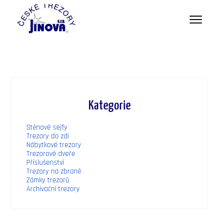
Kategorie
Stěnové sejfy
Trezory do zdi
Nábytkové trezory
Trezorové dveře
Příslušenství
Trezory na zbraně
Zámky trezorů
Archivační trezory