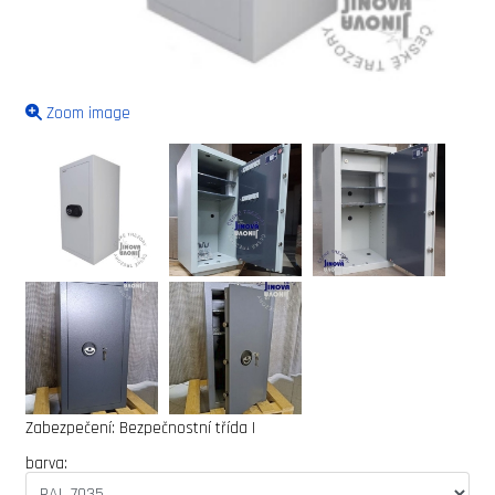
Zoom image
Zabezpečení:
Bezpečnostní třída I
barva: