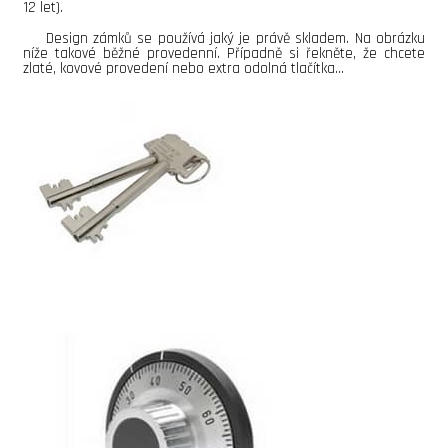
12 let).
Design zámků se používá jaký je právě skladem. Na obrázku
níže takové běžné provedenní. Případně si řekněte, že chcete
zlaté, kovové provedení nebo extra odolná tlačítka...