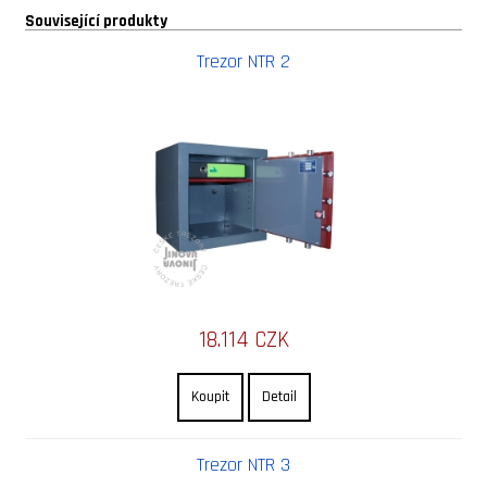
Související produkty
Trezor NTR 2
18.114 CZK
Koupit
Detail
Trezor NTR 3