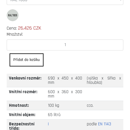
26.426 CZK
Cena:
Množství:
Venkovní rozměr:
690 x 450 x 400
(výška x šířka x
mm
hloubka)
Vnitřní rozměr:
600 x 360 x 300
mm
Hmotnost:
100 kg
cca.
Vnitřní objem:
65 litrů
Bezpečnostní
I
podle
EN 1143
třída: