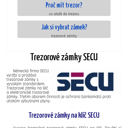
Proč mít trezor?
co uložit do trezoru
Jak si vybrat zámek?
trezorové zámky
Trezorové zámky SECU
Německá firma SECU
vyrábí a prodává
trezorové zámky s
vysokým standardem.
Trezorové zámky na klíč
a elektronické trezorové
zámky. Třetím oborem činnosti je ochrana bankomatů proti
útokům výbušnými plyny.
Trezorové zámky na klíč SECU