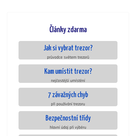
Články zdarma
Jak si vybrat trezor?
průvodce světem trezorů
Kam umístit trezor?
nejčastější umístění
7 závažných chyb
při používání trezoru
Bezpečnostní třídy
hlavní údaj při výběru