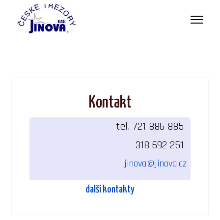
Kontakt
tel. 721 886 885
318 692 251
jinova@jinova.cz
další kontakty